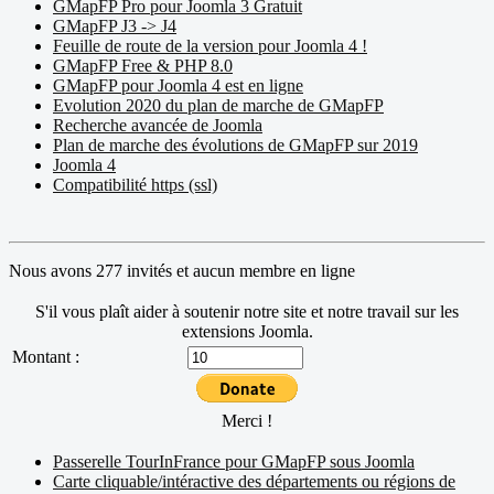
GMapFP Pro pour Joomla 3 Gratuit
GMapFP J3 -> J4
Feuille de route de la version pour Joomla 4 !
GMapFP Free & PHP 8.0
GMapFP pour Joomla 4 est en ligne
Evolution 2020 du plan de marche de GMapFP
Recherche avancée de Joomla
Plan de marche des évolutions de GMapFP sur 2019
Joomla 4
Compatibilité https (ssl)
Nous avons 277 invités et aucun membre en ligne
S'il vous plaît aider à soutenir notre site et notre travail sur les
extensions Joomla.
Montant :
Merci !
Passerelle TourInFrance pour GMapFP sous Joomla
Carte cliquable/intéractive des départements ou régions de