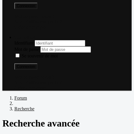
Connexion
Mot de passe perdu ?
Nom d'utilisateur perdu ?
Créer un compte
Connexion
Identifiant
Mot de passe
Se souvenir de moi
Connexion
Mot de passe perdu ?
Nom d'utilisateur perdu ?
Créer un compte
Forum
Recherche
Recherche avancée