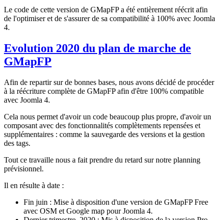
Le code de cette version de GMapFP a été entièrement réécrit afin
de l'optimiser et de s'assurer de sa compatibilité à 100% avec Joomla
4.
Evolution 2020 du plan de marche de
GMapFP
Afin de repartir sur de bonnes bases, nous avons décidé de procéder
à la réécriture complète de GMapFP afin d'être 100% compatible
avec Joomla 4.
Cela nous permet d'avoir un code beaucoup plus propre, d'avoir un
composant avec des fonctionnalités complètements repensées et
supplémentaires : comme la sauvegarde des versions et la gestion
des tags.
Tout ce travaille nous a fait prendre du retard sur notre planning
prévisionnel.
Il en résulte à date :
Fin juin : Mise à disposition d'une version de GMapFP Free
avec OSM et Google map pour Joomla 4.
Dernier trimestre 2020 : Mis à disposition de la version Pro.