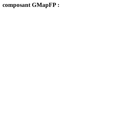
composant GMapFP :