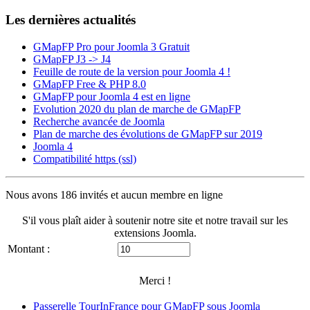
Les dernières actualités
GMapFP Pro pour Joomla 3 Gratuit
GMapFP J3 -> J4
Feuille de route de la version pour Joomla 4 !
GMapFP Free & PHP 8.0
GMapFP pour Joomla 4 est en ligne
Evolution 2020 du plan de marche de GMapFP
Recherche avancée de Joomla
Plan de marche des évolutions de GMapFP sur 2019
Joomla 4
Compatibilité https (ssl)
Nous avons 186 invités et aucun membre en ligne
S'il vous plaît aider à soutenir notre site et notre travail sur les
extensions Joomla.
Montant :
Merci !
Passerelle TourInFrance pour GMapFP sous Joomla