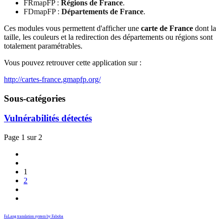
FRmapFP :
Régions de France
.
FDmapFP :
Départements de France
.
Ces modules vous permettent d'afficher une
carte de France
dont la
taille, les couleurs et la redirection des départements ou régions sont
totalement paramétrables.
Vous pouvez retrouver cette application sur :
http://cartes-france.gmapfp.org/
Sous-catégories
Vulnérabilités détectés
Page 1 sur 2
1
2
FaLang translation system by Faboba