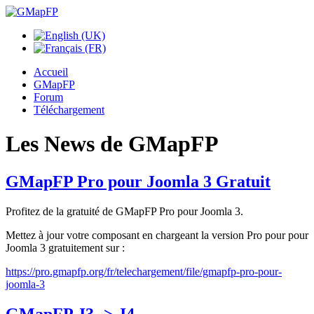
Accueil
GMapFP
Forum
Téléchargement
Les News de GMapFP
GMapFP Pro pour Joomla 3 Gratuit
Profitez de la gratuité de GMapFP Pro pour Joomla 3.
Mettez à jour votre composant en chargeant la version Pro pour pour
Joomla 3 gratuitement sur :
https://pro.gmapfp.org/fr/telechargement/file/gmapfp-pro-pour-
joomla-3
GMapFP J3 -> J4